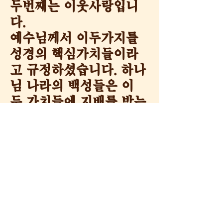
두번째는 이웃사랑입니
다.
예수님께서 이두가지를
성경의 핵심가치들이라
고 규정하셨습니다.
하나
님 나라의 백성들은 이
두 가치들에 지배를 받는
자입니다.
하나님 나라
백성으로서의 탈라하시
장로교회는 이 핵심가치
들을 중심으로해서 이것
의 미션과 비젼과 목표를
가질 것입니다.
© 2016 by Tallahassee Korean