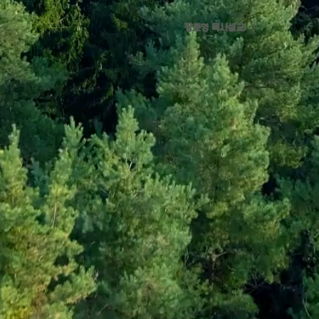
장준영 목사설교