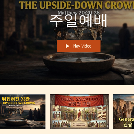
주일예배
Play Video