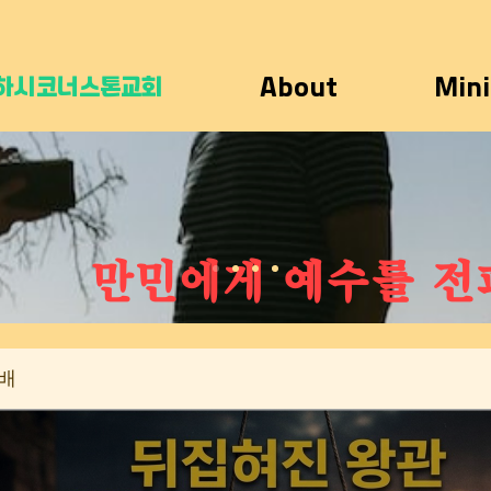
하시코너스톤교회
About
Mini
만민에게 예수를 전
배