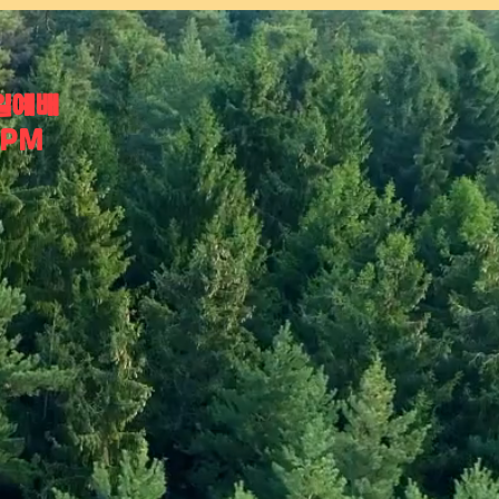
일예배
2PM