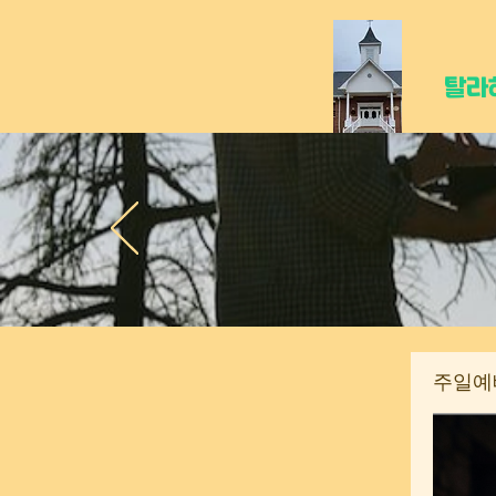
탈라
주일예